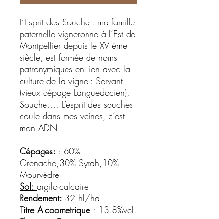
L’Esprit des Souche : ma famille
paternelle vigneronne à l’Est de
Montpellier depuis le XV ème
siècle, est formée de noms
patronymiques en lien avec la
culture de la vigne : Servant
(vieux cépage Languedocien),
Souche…. L’esprit des souches
coule dans mes veines, c’est
mon ADN
Cépages:
: 60%
Grenache,30% Syrah,10%
Mourvèdre
Sol:
argilo-calcaire
Rendement:
32 hl/ha
Titre Alcoometrique
: 13.8%vol.