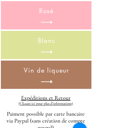
Rosé
Blanc
Vin de liqueur
Expéditions et Retour
(Cliquez ici pour plus d'informations)
Paiment possible par carte bancaire
via Paypal (sans création de compte
paypal)