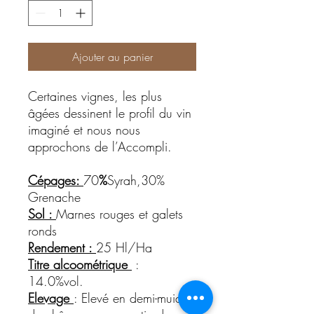
Ajouter au panier
Certaines vignes, les plus
âgées dessinent le profil du vin
imaginé et nous nous
approchons de l’Accompli.
Cépages:
70
%
Syrah,30%
Grenache
Sol :
Marnes rouges et galets
ronds
Rendement :
25 Hl/Ha
Titre alcoométrique
:
14.0%vol.
Elevage
: Elevé en demi-muid