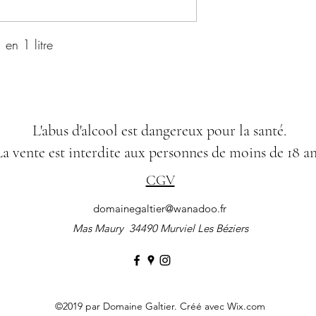
 en 1 litre
L'abus d'alcool est dangereux pour la santé.
a vente est interdite aux personnes de moins de 18 an
CGV
domainegaltier@wanadoo.fr
Mas Maury 34490 Murviel Les
Béziers
©2019 par Domaine Galtier. Créé avec Wix.com