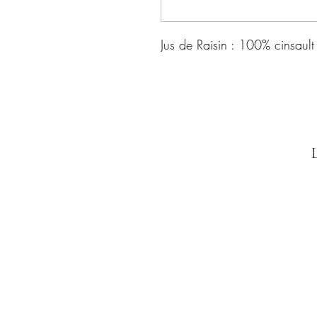
Jus de Raisin : 100% cinsault
L