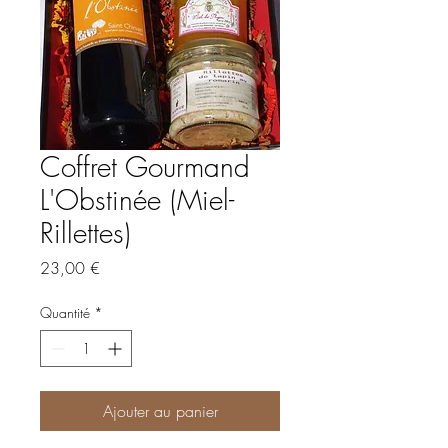
Coffret Gourmand
L'Obstinée (Miel-
Rillettes)
Prix
23,00 €
Quantité
*
Ajouter au panier