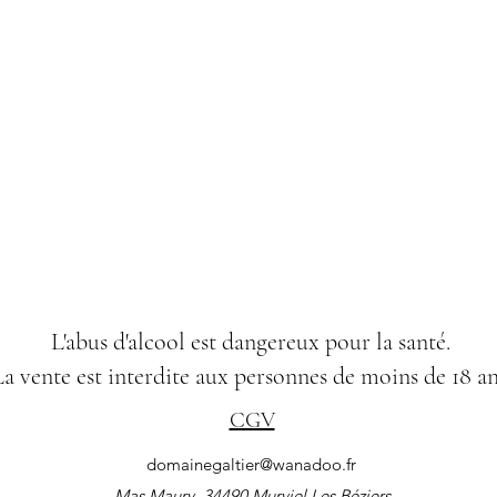
L'abus d'alcool est dangereux pour la santé.
a vente est interdite aux personnes de moins de 18 an
CGV
domainegaltier@wanadoo.fr
Mas Maury 34490 Murviel Les
Béziers