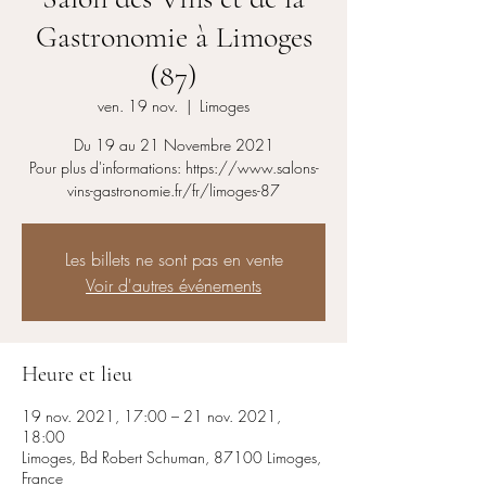
Gastronomie à Limoges
(87)
ven. 19 nov.
  |  
Limoges
Du 19 au 21 Novembre 2021
Pour plus d'informations: https://www.salons-
vins-gastronomie.fr/fr/limoges-87
Les billets ne sont pas en vente
Voir d'autres événements
Heure et lieu
19 nov. 2021, 17:00 – 21 nov. 2021,
18:00
Limoges, Bd Robert Schuman, 87100 Limoges,
France