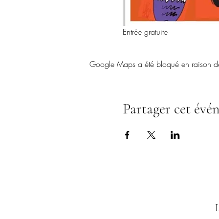
Entrée gratuite
Google Maps a été bloqué en raison de 
Partager cet évé
L