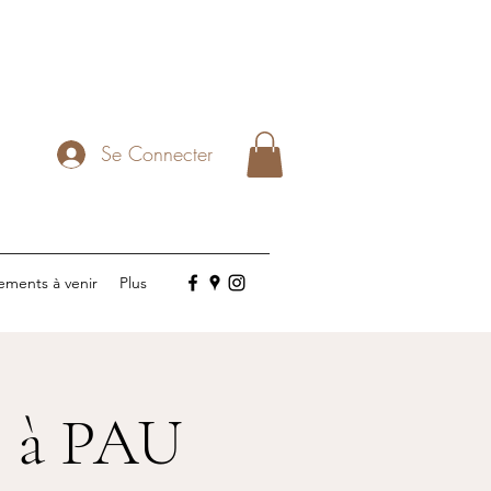
Se Connecter
ements à venir
Plus
s à PAU