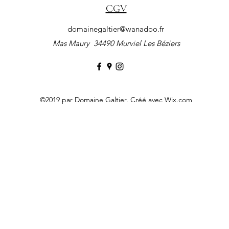
CGV
domainegaltier@wanadoo.fr
Mas Maury 34490 Murviel Les
Béziers
©2019 par Domaine Galtier. Créé avec Wix.com