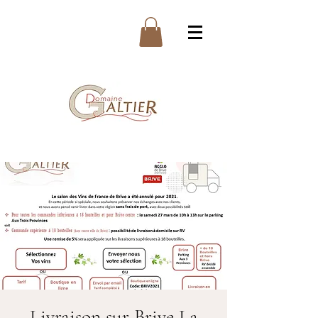
Livraison sur Brive La