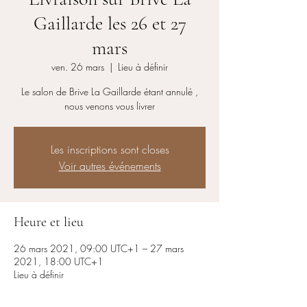
Gaillarde les 26 et 27
mars
ven. 26 mars
  |  
Lieu à définir
Le salon de Brive La Gaillarde étant annulé ,
nous venons vous livrer
Les inscriptions sont closes
Voir autres événements
Heure et lieu
26 mars 2021, 09:00 UTC+1 – 27 mars
2021, 18:00 UTC+1
Lieu à définir