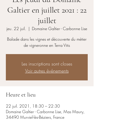
Galtier en juillet 2021 : 22
juillet
jeu. 22 juil.
  |  
Domaine Galtier - Carbonne Lise
Balade dans les vignes et découverte du métier
de vigneronne en Terra Vitis
Les inscriptions sont closes
Voir autres événements
Heure et lieu
22 juil. 2021, 18:30 – 22:30
Domaine Galtier - Carbonne Lise, Mas Maury,
34490 Murviel-lès-Béziers, France