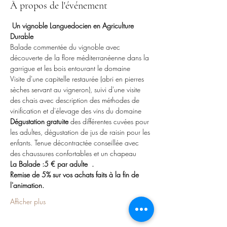
À propos de l'événement
Un vignoble Languedocien en Agriculture 
Durable
Balade commentée du vignoble avec 
découverte de la flore méditerranéenne dans la 
garrigue et les bois entourant le domaine
Visite d'une capitelle restaurée (abri en pierres 
sèches servant au vigneron), suivi d'une visite 
des chais avec description des méthodes de 
vinification et d'élevage des vins du domaine
Dégustation gratuite 
des différentes cuvées pour 
les adultes, dégustation de jus de raisin pour les 
enfants. Tenue décontractée conseillée avec 
des chaussures confortables et un chapeau
La Balade :5 € par adulte  . 
Remise de 5% sur vos achats faits à la fin de 
l'animation.
Afficher plus