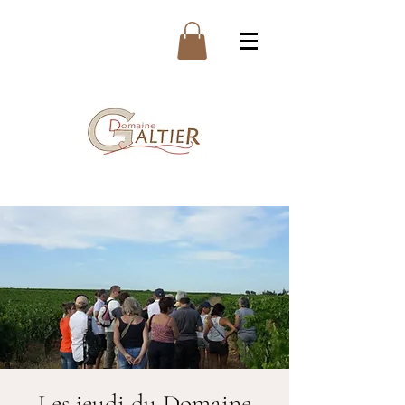
Les jeudi du Domaine