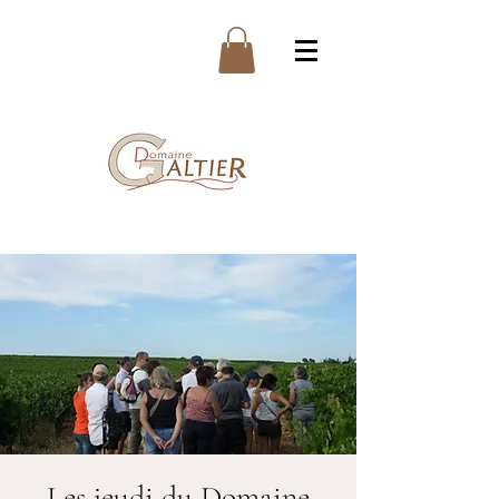
Les jeudi du Domaine