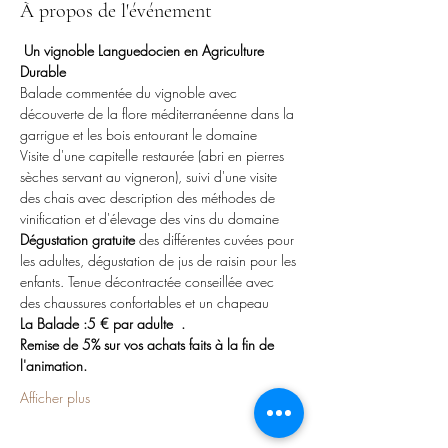
À propos de l'événement
Un vignoble Languedocien en Agriculture 
Durable
Balade commentée du vignoble avec 
découverte de la flore méditerranéenne dans la 
garrigue et les bois entourant le domaine
Visite d'une capitelle restaurée (abri en pierres 
sèches servant au vigneron), suivi d'une visite 
des chais avec description des méthodes de 
vinification et d'élevage des vins du domaine
Dégustation gratuite 
des différentes cuvées pour 
les adultes, dégustation de jus de raisin pour les 
enfants. Tenue décontractée conseillée avec 
des chaussures confortables et un chapeau
La Balade :5 € par adulte  . 
Remise de 5% sur vos achats faits à la fin de 
l'animation.
Afficher plus