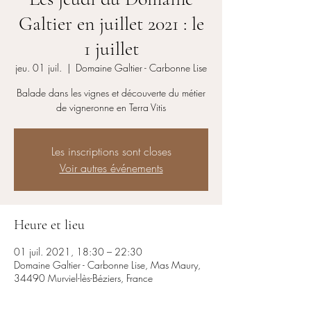
Galtier en juillet 2021 : le
1 juillet
jeu. 01 juil.
  |  
Domaine Galtier - Carbonne Lise
Balade dans les vignes et découverte du métier
de vigneronne en Terra Vitis
Les inscriptions sont closes
Voir autres événements
Heure et lieu
01 juil. 2021, 18:30 – 22:30
Domaine Galtier - Carbonne Lise, Mas Maury,
34490 Murviel-lès-Béziers, France